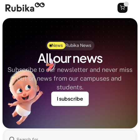
News
Rubika News
All our news
Subscribe to our newsletter and never miss 
out on news from our campuses and 
students.
I subscribe