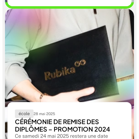
par et pour celles et ceux qui fabriquent le jeu
vidéo au quotidien.
école
28 mai 2025
CÉRÉMONIE DE REMISE DES
DIPLÔMES – PROMOTION 2024
Ce samedi 24 mai 2025 restera une date