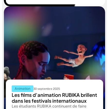
scrutée de près par les étudiant·e·s et les
professionnel·le·s du secteur, car elle repose
sur deux critères clés : la qualité des projets de
fin d’études et l’insertion professionnelle des
Animation
30 septembre 2025
Les films d’animation RUBIKA brillent
dans les festivals internationaux
Les étudiants RUBIKA continuent de faire