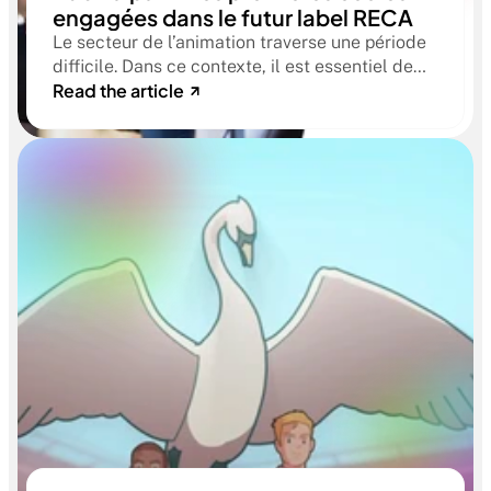
engagées dans le futur label RECA
Le secteur de l’animation traverse une période
difficile. Dans ce contexte, il est essentiel de
Read the article
donner aux étudiants et à leurs familles des