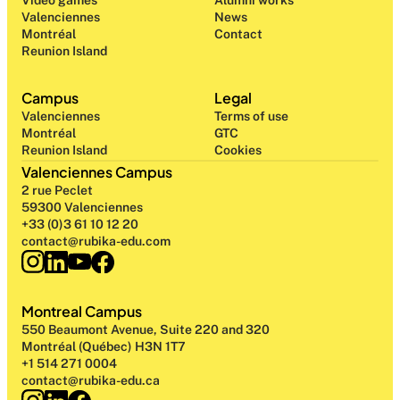
Video games
Alumni works
Valenciennes
News
Montréal
Contact
Reunion Island
Campus
Legal
Valenciennes
Terms of use
Montréal
GTC
Reunion Island
Cookies
Valenciennes Campus
2 rue Peclet
59300 Valenciennes
+33 (0)3 61 10 12 20
contact@rubika-edu.com
Montreal Campus
550 Beaumont Avenue, Suite 220 and 320
Montréal (Québec) H3N 1T7
+1 514 271 0004
contact@rubika-edu.ca