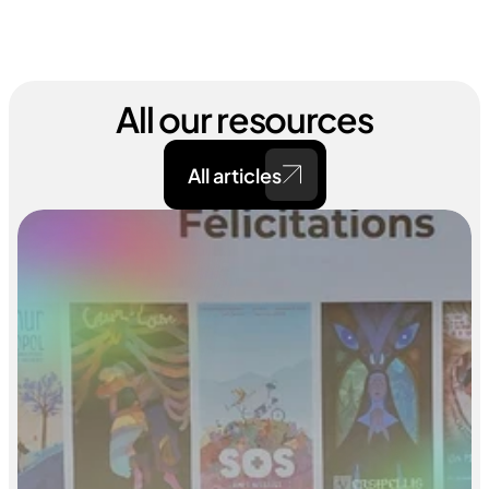
All our resources
All articles