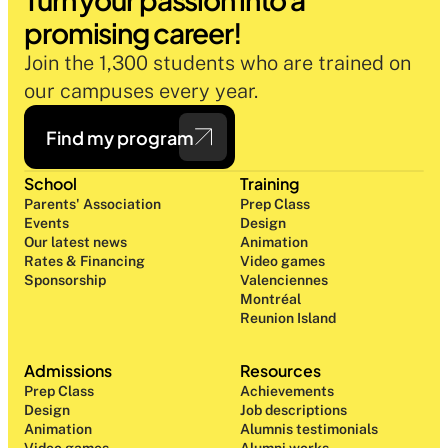
promising career!
Join the 1,300 students who are trained on 
our campuses every year.
Find my program
School
Training
Parents' Association
Prep Class 
Events
Design 
Our latest news
Animation
Rates & Financing
Video games
Sponsorship
Valenciennes
Montréal
Reunion Island
Admissions
Resources
Prep Class 
Achievements
Design 
Job descriptions
Animation
Alumnis testimonials