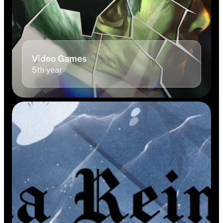
Video Games
5th year