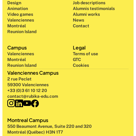
Design 
Job descriptions
Animation
Alumnis testimonials
Video games
Alumni works
Valenciennes
News
Montréal
Contact
Reunion Island
Campus
Legal
Valenciennes
Terms of use
Montréal
GTC
Reunion Island
Cookies
Valenciennes Campus
2 rue Peclet
59300 Valenciennes
+33 (0)3 61 10 12 20
contact@rubika-edu.com
Montreal Campus
550 Beaumont Avenue, Suite 220 and 320
Montréal (Québec) H3N 1T7