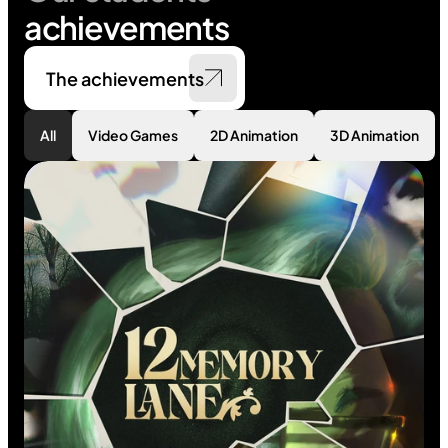
achievements
The achievements
All
Video Games
2D Animation
3D Animation