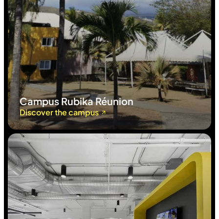
Campus Rubika Réunion
Discover the campus