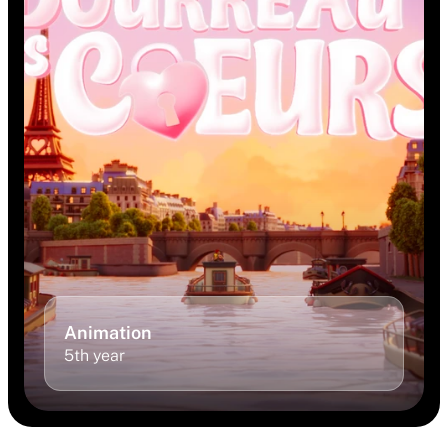
Animation 
5th year