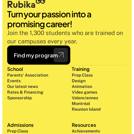
Turn your passion into a 
promising career!
Join the 1,300 students who are trained on 
our campuses every year.
Find my program
School
Training
Parents' Association
Prep Class 
Events
Design 
Our latest news
Animation
Rates & Financing
Video games
Sponsorship
Valenciennes
Montréal
Reunion Island
Admissions
Resources
Prep Class 
Achievements