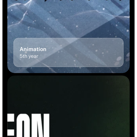
Animation 
5th year