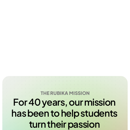
THE RUBIKA MISSION
For 40 years, our mission 
has been to help students 
turn their passion 