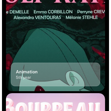
Animation 
5th year