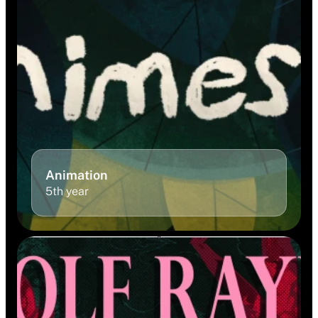
Animation 
5th year