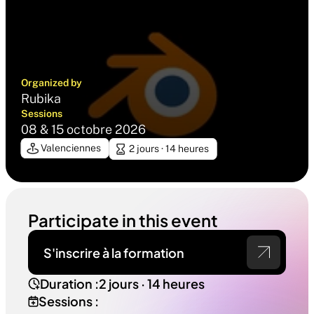
Organized by
Rubika
Sessions
08 & 15 octobre 2026
Valenciennes
2 jours · 14 heures
Participate in this event
S'inscrire à la formation
Duration :
2 jours · 14 heures
Sessions :