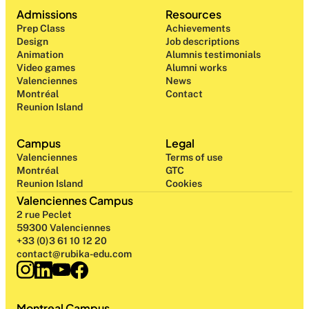
Admissions
Resources
Prep Class 
Achievements
Design 
Job descriptions
Animation
Alumnis testimonials
Video games
Alumni works
Valenciennes
News
Montréal
Contact
Reunion Island
Campus
Legal
Valenciennes
Terms of use
Montréal
GTC
Reunion Island
Cookies
Valenciennes Campus
2 rue Peclet
59300 Valenciennes
+33 (0)3 61 10 12 20
contact@rubika-edu.com
Montreal Campus