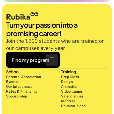
Turn your passion into a 
promising career!
Join the 1,300 students who are trained on 
our campuses every year.
Find my program
School
Training
Parents' Association
Prep Class 
Events
Design 
Our latest news
Animation
Rates & Financing
Video games
Sponsorship
Valenciennes
Montréal
Reunion Island