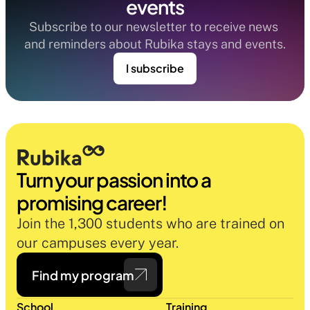
events
Subscribe to our newsletter to receive news 
and reminders about Rubika stays and events.
I subscribe
Turn your passion into a 
promising career!
Join the 1,300 students who are trained on 
our campuses every year.
Find my program
School
Training