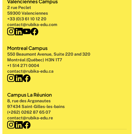
Valenciennes Campus
2 rue Peclet
59300 Valenciennes
+33 (0)3 61 10 12 20
contact@rubika-edu.com
Montreal Campus
550 Beaumont Avenue, Suite 220 and 320
Montréal (Québec) H3N 1T7
+1 514 271 0004
contact@rubika-edu.ca
Campus La Réunion
8, rue des Argonautes
97434 Saint-Gilles-les-bains
(+262) 0262 87 65 07
contact@rubika-edu.re