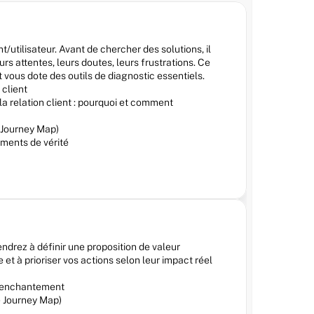
tilisateur. Avant de chercher des solutions, il 
s attentes, leurs doutes, leurs frustrations. Ce 
vous dote des outils de diagnostic essentiels.
 client
la relation client : pourquoi et comment
s Journey Map)
oments de vérité
endrez à définir une proposition de valeur 
et à prioriser vos actions selon leur impact réel 
 d'enchantement
e Journey Map)