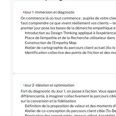
Jour 1 - Immersion et diagnostic
On commence là où tout commence : auprès de votre client/u
faut comprendre ce que vivent réellement vos clients — leur
premier jour pose les bases de la démarche empathique et 
Introduction au Design Thinking appliqué à l'expérience
Place de l'empathie et de la Recherche utilisateur dans 
Construction de l'Empathy Map
Atelier de cartographie du parcours client actuel (As-I
Identification collective des points de friction et des m
Jour 2 - Idéation et optimisation
Fort du diagnostic du Jour 1, on passe à l'action. Vous appr
différenciante, à imaginer collectivement le parcours cible 
sur la conversion et la fidélisation.
Définition de la proposition de valeur et des moments
Atelier de co-conception du parcours client cible (To-B
Priorisation des opportunités : impact, effort, faisabilité