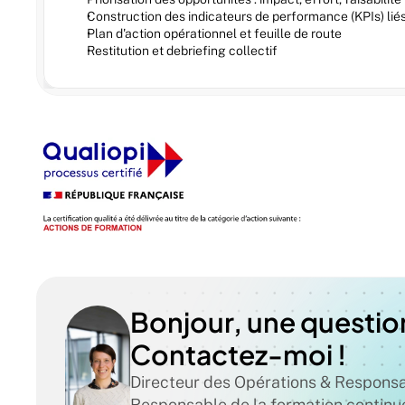
Construction des indicateurs de performance (KPIs) liés 
Plan d'action opérationnel et feuille de route
Restitution et debriefing collectif
Bonjour, une question 
Contactez-moi !
Directeur des Opérations & Responsabl
Responsable de la formation continu