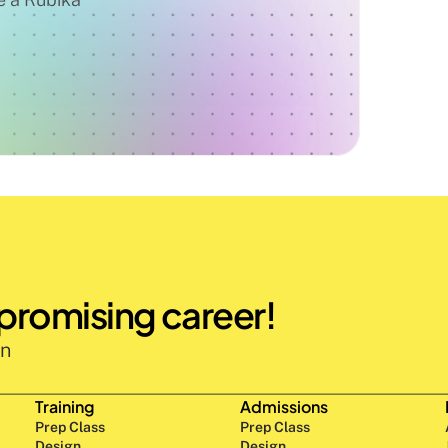
 promising career!
n 
Training
Admissions
Prep Class 
Prep Class 
Design 
Design 