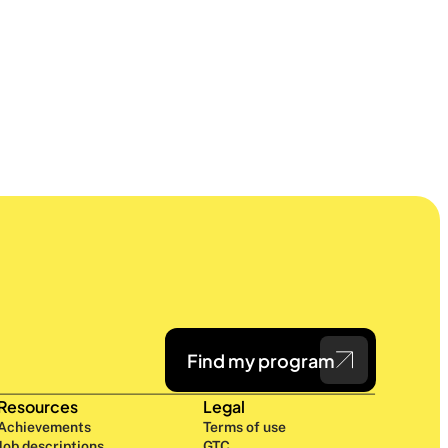
Find my program
Resources
Legal
Achievements
Terms of use
Job descriptions
GTC