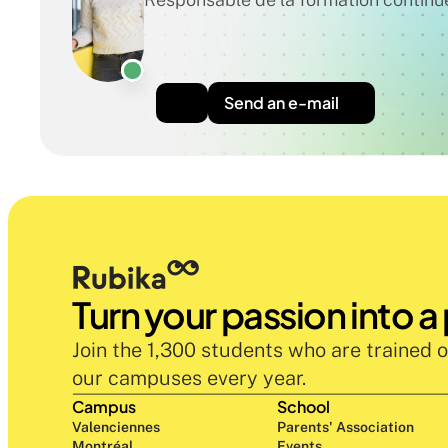
Send an e-mail
Turn your passion into a
Join the 1,300 students who are trained o
our campuses every year.
Campus
School
Valenciennes
Parents' Association
Montréal
Events