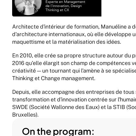
Architecte d'intérieur de formation, Manuéline a d
d'architecture internationaux, où elle développe une
maquettisme et la matérialisation des idées.
En 2010, elle crée sa propre structure autour du pr
2016 qu'elle élargit son champ de compétences ver
créativité — un tournant qui l'amène à se spécialise
Thinking et Change management.
Depuis, elle accompagne des entreprises de tous 
transformation et d'innovation centrée sur l'humain.
SWDE (Société Wallonne des Eaux) et la STIB (So
Bruxelles).
On the program: