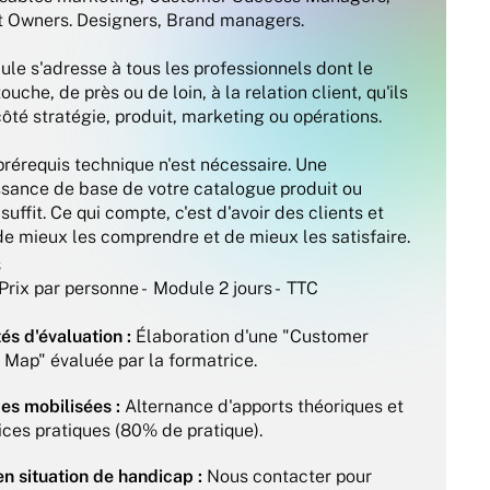
 Owners. Designers, Brand managers. 

le s'adresse à tous les professionnels dont le 
touche, de près ou de loin, à la relation client, qu'ils 
côté stratégie, produit, marketing ou opérations.

rérequis technique n'est nécessaire. Une 
sance de base de votre catalogue produit ou 
suffit. Ce qui compte, c'est d'avoir des clients et 
 de mieux les comprendre et de mieux les satisfaire.
s
 Prix par personne -  Module 2 jours -  TTC
és d'évaluation :
 Élaboration d'une "Customer 
 Map" évaluée par la formatrice.
s mobilisées :
 Alternance d'apports théoriques et 
ices pratiques (80% de pratique).
en situation de handicap :
 Nous contacter pour 