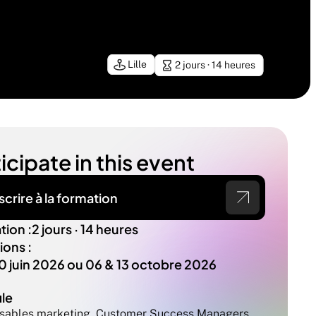
Lille
2 jours · 14 heures
icipate in this event
scrire à la formation
tion :
2 jours · 14 heures
ions :
0 juin 2026 ou 06 & 13 octobre 2026
ile
sables marketing, Customer Success Managers, 