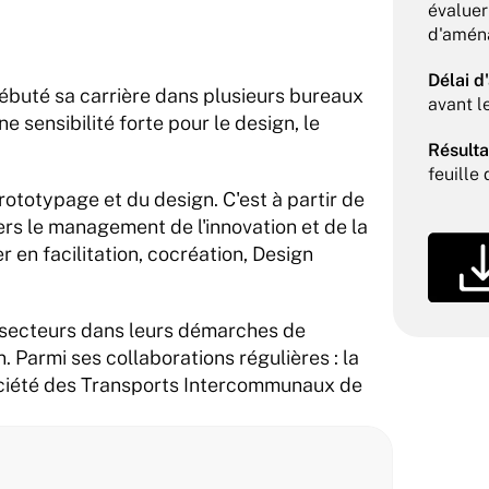
évaluer
d'aména
Délai d
ébuté sa carrière dans plusieurs bureaux 
avant l
 sensibilité forte pour le design, le 
Résulta
feuille
ototypage et du design. C'est à partir de 
s le management de l'innovation et de la 
r en facilitation, cocréation, Design 
secteurs dans leurs démarches de 
 Parmi ses collaborations régulières : la 
ciété des Transports Intercommunaux de 