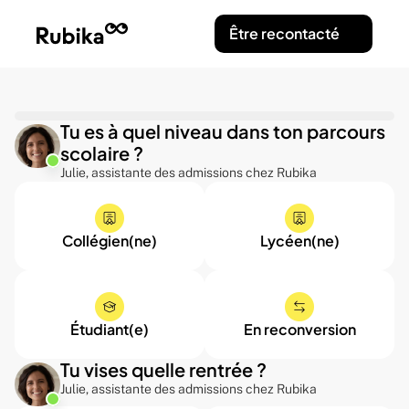
Être recontacté
Tu es à quel niveau dans ton parcours 
scolaire ?
Julie, assistante des admissions chez Rubika
Collégien(ne)
Lycéen(ne)
Étudiant(e)
En reconversion
Tu vises quelle rentrée ?
Julie, assistante des admissions chez Rubika