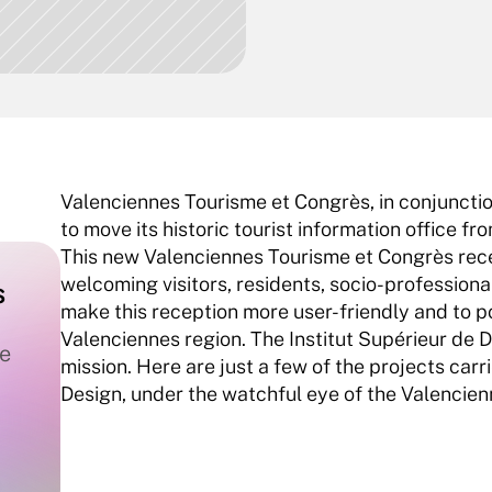
Valenciennes Tourisme et Congrès, in conjunctio
to move its historic tourist information office f
This new Valenciennes Tourisme et Congrès recep
welcoming visitors, residents, socio-professional
 
make this reception more user-friendly and to pos
Valenciennes region. The Institut Supérieur de D
e 
mission. Here are just a few of the projects carr
Design, under the watchful eye of the Valencien