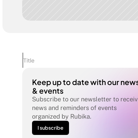
Title
Keep up to date with our news
& events
Subscribe to our newsletter to receiv
news and reminders of events 
organized by Rubika.
I subscribe