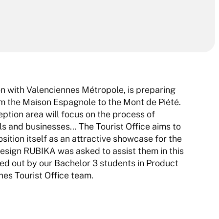
n with Valenciennes Métropole, is preparing 
rom the Maison Espagnole to the Mont de Piété. 
tion area will focus on the process of 
s and businesses... The Tourist Office aims to 
ition itself as an attractive showcase for the 
esign RUBIKA was asked to assist them in this 
ied out by our Bachelor 3 students in Product 
nes Tourist Office team.