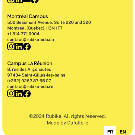
Montreal Campus
550 Beaumont Avenue, Suite 220 and 320
Montréal (Québec) H3N 1T7
+1 514 271 0004
contact@rubika-edu.ca
Campus La Réunion
8, rue des Argonautes
97434 Saint-Gilles-les-bains
(+262) 0262 87 65 07
contact@rubika-edu.re
©2024 Rubika. All rights reserved.
Made by Dafolle.io
FR
EN