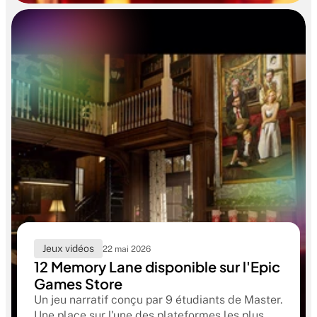
formation RUBIKA dès la sortie d'école.
Jeux vidéos
22 mai 2026
12 Memory Lane disponible sur l'Epic
Games Store
Un jeu narratif conçu par 9 étudiants de Master.
Une place sur l'une des plateformes les plus