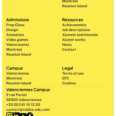
Montréal
Reunion Island
Admissions
Resources
Prep Class 
Achievements
Design 
Job descriptions
Animation
Alumnis testimonials
Video games
Alumni works
Valenciennes
News
Montréal
Contact
Reunion Island
Campus
Legal
Valenciennes
Terms of use
Montréal
GTC
Reunion Island
Cookies
Valenciennes Campus
2 rue Peclet
59300 Valenciennes
+33 (0)3 61 10 12 20
contact@rubika-edu.com