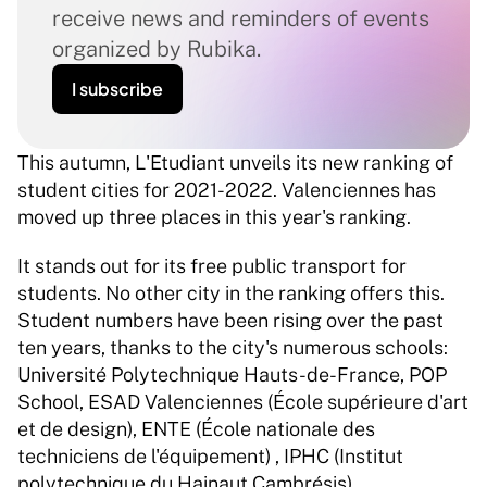
receive news and reminders of events 
organized by Rubika.
I subscribe
This autumn, L'Etudiant unveils its new ranking of 
student cities for 2021-2022. Valenciennes has 
moved up three places in this year's ranking.  
It stands out for its free public transport for 
students. No other city in the ranking offers this. 
Student numbers have been rising over the past 
ten years, thanks to the city's numerous schools: 
Université Polytechnique Hauts-de-France, POP 
School, ESAD Valenciennes (École supérieure d'art 
et de design), ENTE (École nationale des 
techniciens de l'équipement) , IPHC (Institut 
polytechnique du Hainaut Cambrésis)... 