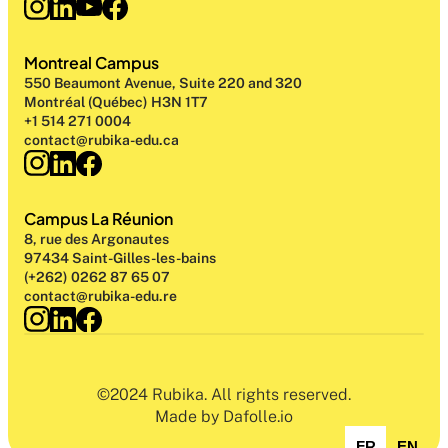
Montreal Campus
550 Beaumont Avenue, Suite 220 and 320
Montréal (Québec) H3N 1T7
+1 514 271 0004
contact@rubika-edu.ca
Campus La Réunion
8, rue des Argonautes
97434 Saint-Gilles-les-bains
(+262) 0262 87 65 07
contact@rubika-edu.re
©2024 Rubika. All rights reserved.
Made by Dafolle.io
FR
EN