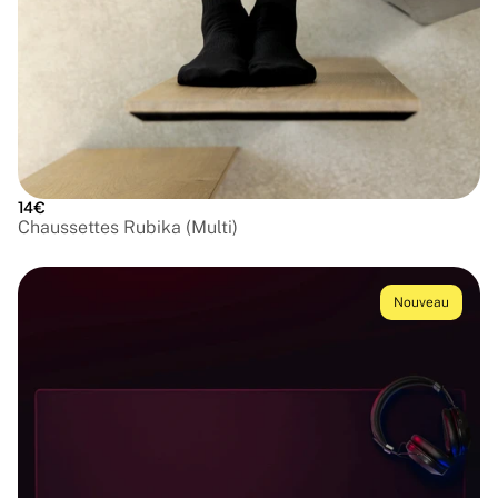
14€
Chaussettes Rubika (Multi)
Nouveau