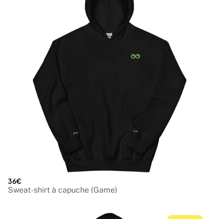
36€
Sweat-shirt à capuche (Game)