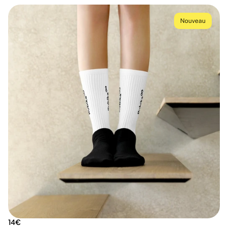
Nouveau
14€