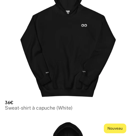
36€
Sweat-shirt à capuche (White)
Nouveau