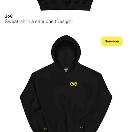
36€
Sweat-shirt à capuche (Design)
Nouveau