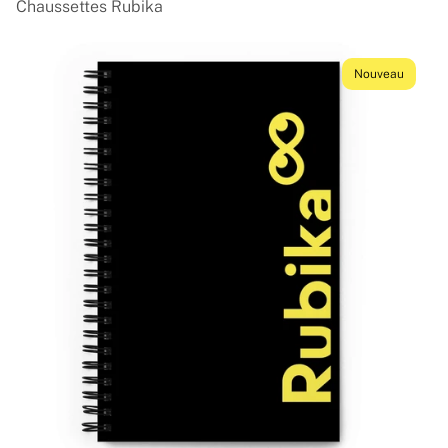
Chaussettes Rubika
Nouveau