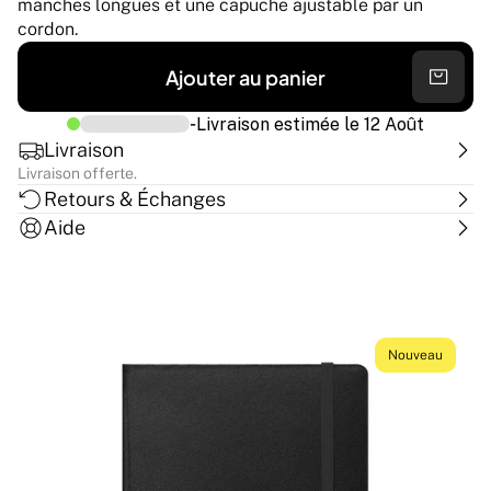
manches longues et une capuche ajustable par un 
cordon.
Ajouter au panier
-
Livraison estimée le
12 Août
Livraison
Livraison offerte.
Retours & Échanges
Aide
Nouveau