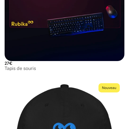
27€
Tapis de souris
Nouveau