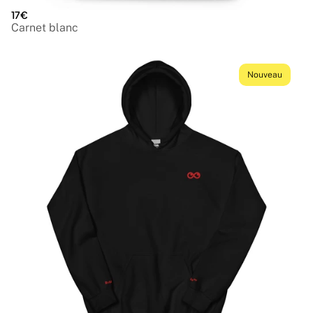
17€
Carnet blanc
Nouveau