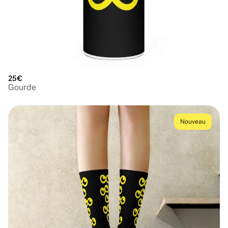
25€
Gourde
Nouveau