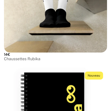
14€
Chaussettes Rubika
Nouveau