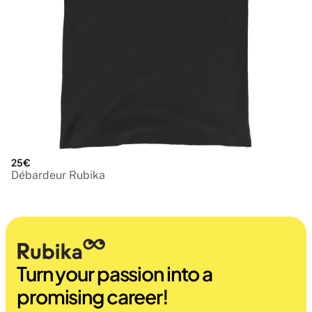
25€
Débardeur Rubika
Turn your passion into a 
promising career!