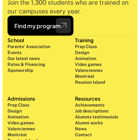
Join the 1,300 students who are trained on 
our campuses every year.
Find my program
School
Training
Parents' Association
Prep Class 
Events
Design 
Our latest news
Animation
Rates & Financing
Video games
Sponsorship
Valenciennes
Montréal
Reunion Island
Admissions
Resources
Prep Class 
Achievements
Design 
Job descriptions
Animation
Alumnis testimonials
Video games
Alumni works
Valenciennes
News
Montréal
Contact