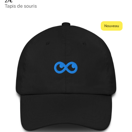
27€
Tapis de souris
Nouveau