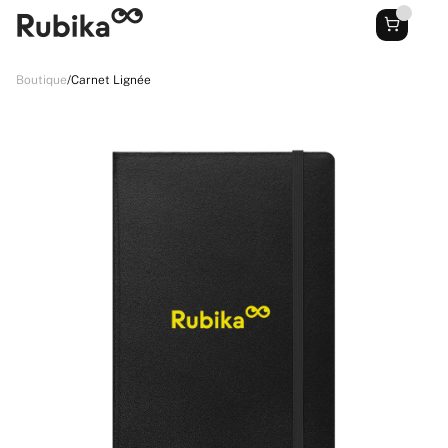
Boutique
/
Carnet Lignée