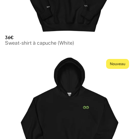
36€
Sweat-shirt à capuche (White)
Nouveau