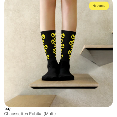
Nouveau
14€
Chaussettes Rubika (Multi)