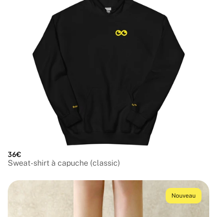
36€
Sweat-shirt à capuche (classic)
Nouveau