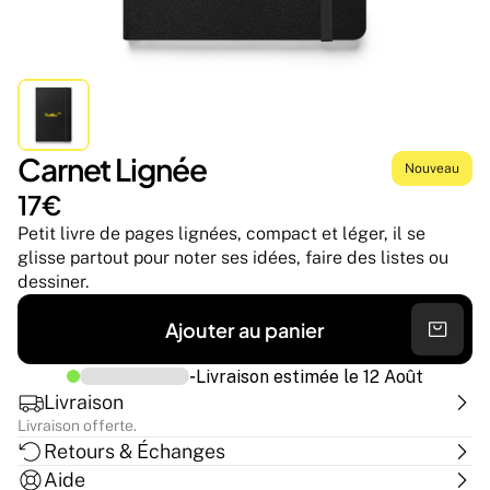
Carnet Lignée
Nouveau
17€
Petit livre de pages lignées, compact et léger, il se 
glisse partout pour noter ses idées, faire des listes ou 
dessiner.
Ajouter au panier
-
Livraison estimée le
12 Août
Livraison
Livraison offerte.
Retours & Échanges
Aide