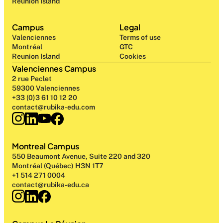
Reunion Island
Campus
Legal
Valenciennes
Terms of use
Montréal
GTC
Reunion Island
Cookies
Valenciennes Campus
2 rue Peclet
59300 Valenciennes
+33 (0)3 61 10 12 20
contact@rubika-edu.com
Montreal Campus
550 Beaumont Avenue, Suite 220 and 320
Montréal (Québec) H3N 1T7
+1 514 271 0004
contact@rubika-edu.ca