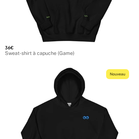
36€
Sweat-shirt à capuche (Game)
Nouveau