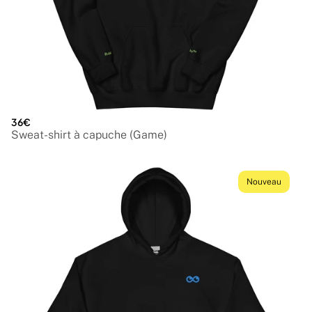
36€
Sweat-shirt à capuche (Game)
Nouveau