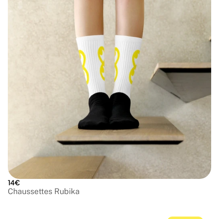
14€
Chaussettes Rubika