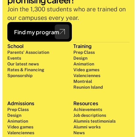
Join the 1,300 students who are trained on 
our campuses every year.
Find my program
School
Training
Parents' Association
Prep Class 
Events
Design 
Our latest news
Animation
Rates & Financing
Video games
Sponsorship
Valenciennes
Montréal
Reunion Island
Admissions
Resources
Prep Class 
Achievements
Design 
Job descriptions
Animation
Alumnis testimonials
Video games
Alumni works
Valenciennes
News