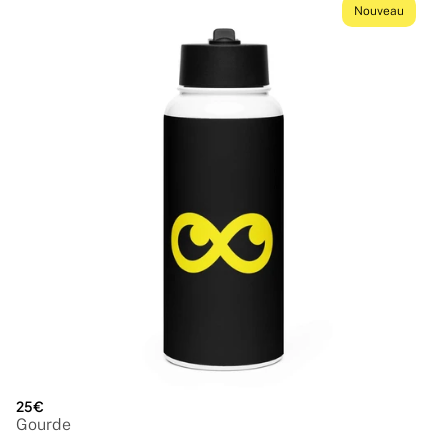
Nouveau
25€
Gourde