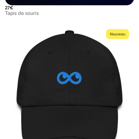
27€
Tapis de souris
Nouveau