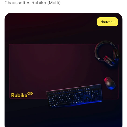
Chaussettes Rubika (Multi)
Nouveau