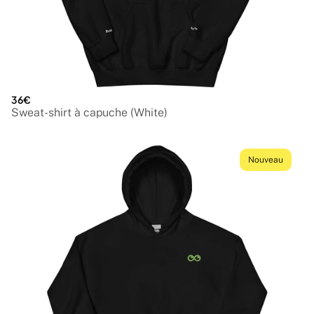
36€
Sweat-shirt à capuche (White)
Nouveau