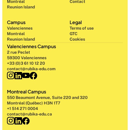
Montréal
Contact
Reunion Island
Campus
Legal
Valenciennes
Terms of use
Montréal
GTC
Reunion Island
Cookies
Valenciennes Campus
2 rue Peclet
59300 Valenciennes
+33 (0)3 61 10 12 20
contact@rubika-edu.com
Montreal Campus
550 Beaumont Avenue, Suite 220 and 320
Montréal (Québec) H3N 1T7
+1 514 271 0004
contact@rubika-edu.ca