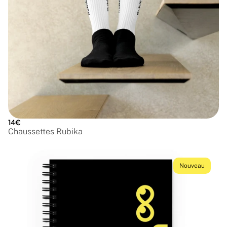
14€
Chaussettes Rubika
Nouveau