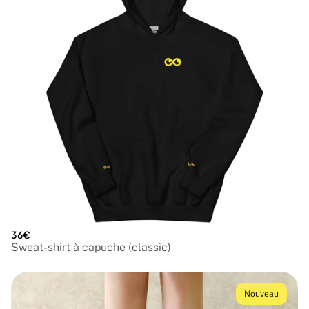
36€
Sweat-shirt à capuche (classic)
Nouveau