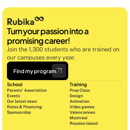
Turn your passion into a 
promising career!
Join the 1,300 students who are trained on 
our campuses every year.
Find my program
School
Training
Parents' Association
Prep Class 
Events
Design 
Our latest news
Animation
Rates & Financing
Video games
Sponsorship
Valenciennes
Montréal
Reunion Island