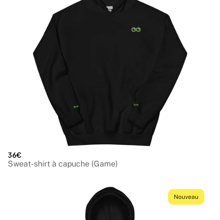
36€
Sweat-shirt à capuche (Game)
Nouveau