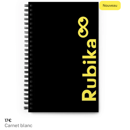
Nouveau
17€
Carnet blanc