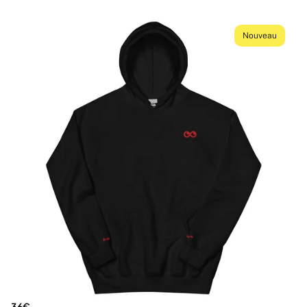
Nouveau
36€