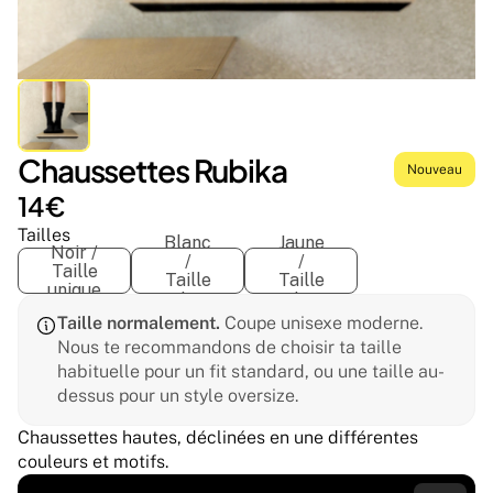
Chaussettes Rubika
Nouveau
14€
Tailles
Blanc
Jaune
Noir /
/
/
Taille
Taille
Taille
unique
unique
unique
Taille normalement.
 Coupe unisexe moderne. 
Nous te recommandons de choisir ta taille 
habituelle pour un fit standard, ou une taille au-
dessus pour un style oversize.
Chaussettes hautes, déclinées en une différentes 
couleurs et motifs.