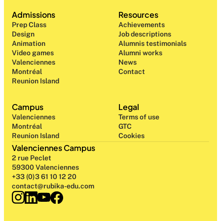
Admissions
Resources
Prep Class 
Achievements
Design 
Job descriptions
Animation
Alumnis testimonials
Video games
Alumni works
Valenciennes
News
Montréal
Contact
Reunion Island
Campus
Legal
Valenciennes
Terms of use
Montréal
GTC
Reunion Island
Cookies
Valenciennes Campus
2 rue Peclet
59300 Valenciennes
+33 (0)3 61 10 12 20
contact@rubika-edu.com