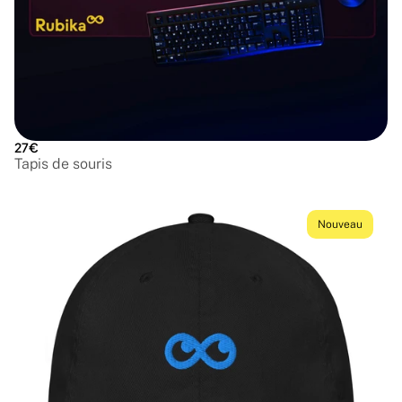
27€
Tapis de souris
Nouveau