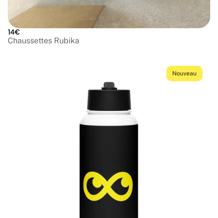
14€
Chaussettes Rubika
Nouveau