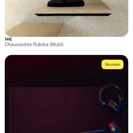
14€
Chaussettes Rubika (Multi)
Nouveau