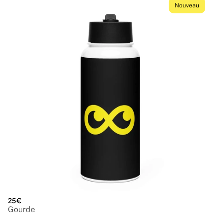
Nouveau
25€
Gourde