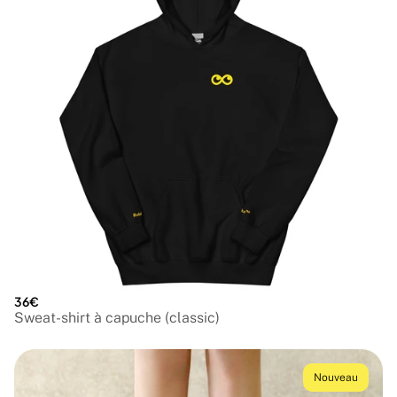
36€
Sweat-shirt à capuche (classic)
Nouveau