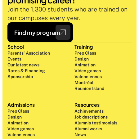
Join the 1,300 students who are trained on 
our campuses every year.
Find my program
School
Training
Parents' Association
Prep Class 
Events
Design 
Our latest news
Animation
Rates & Financing
Video games
Sponsorship
Valenciennes
Montréal
Reunion Island
Admissions
Resources
Prep Class 
Achievements
Design 
Job descriptions
Animation
Alumnis testimonials
Video games
Alumni works
Valenciennes
News