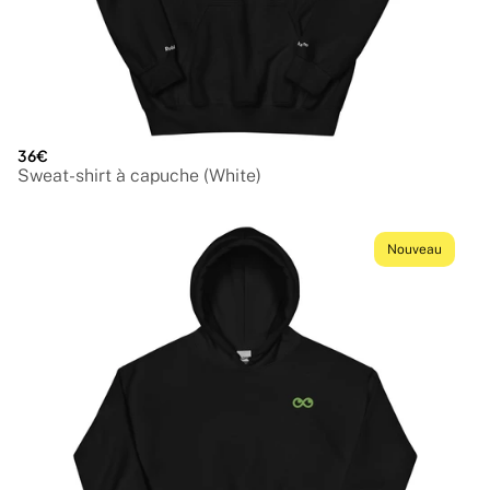
36€
Sweat-shirt à capuche (White)
Nouveau