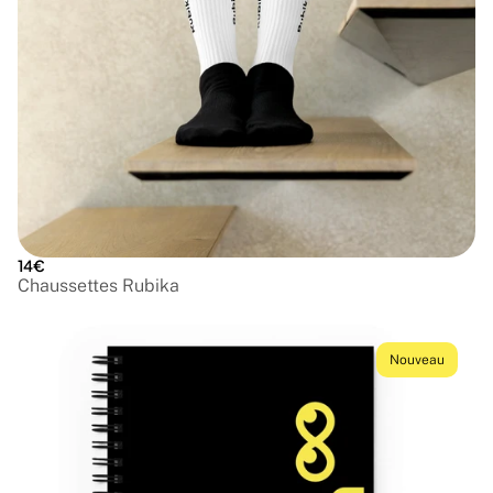
14€
Chaussettes Rubika
Nouveau