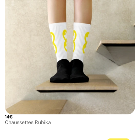
14€
Chaussettes Rubika