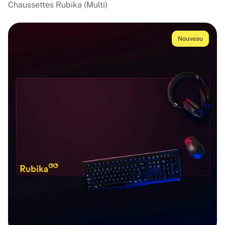
Chaussettes Rubika (Multi)
Nouveau