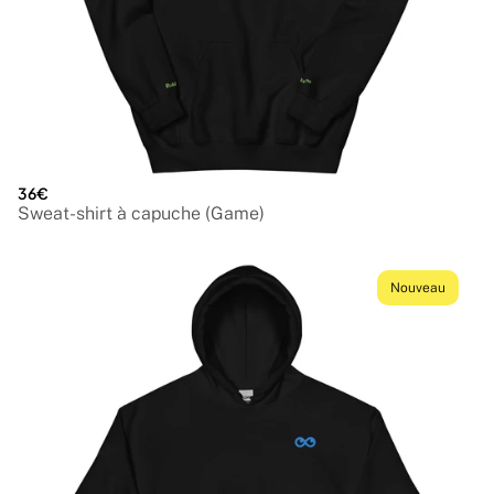
36€
Sweat-shirt à capuche (Game)
Nouveau