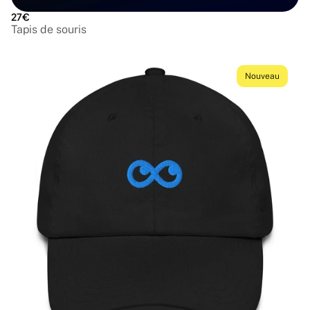
27€
Tapis de souris
Nouveau