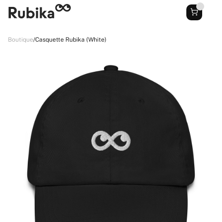
Boutique
/
Casquette Rubika (White)