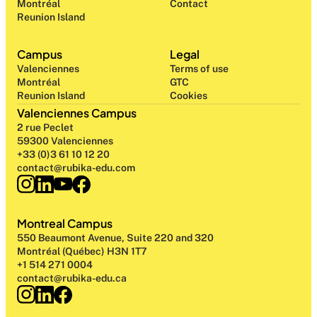
Montréal
Contact
Reunion Island
Campus
Legal
Valenciennes
Terms of use
Montréal
GTC
Reunion Island
Cookies
Valenciennes Campus
2 rue Peclet
59300 Valenciennes
+33 (0)3 61 10 12 20
contact@rubika-edu.com
Montreal Campus
550 Beaumont Avenue, Suite 220 and 320
Montréal (Québec) H3N 1T7
+1 514 271 0004
contact@rubika-edu.ca