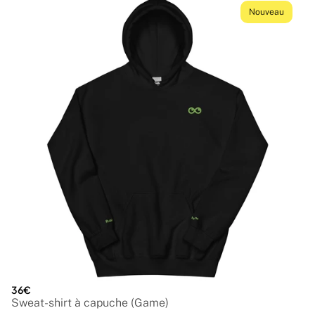
Nouveau
36€
Sweat-shirt à capuche (Game)