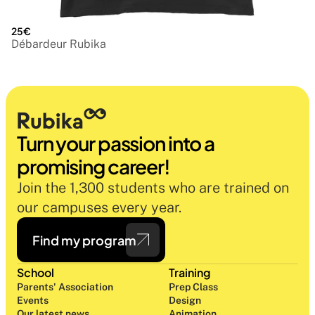
25€
Débardeur Rubika
Turn your passion into a 
promising career!
Join the 1,300 students who are trained on 
our campuses every year.
Find my program
School
Training
Parents' Association
Prep Class 
Events
Design 
Our latest news
Animation