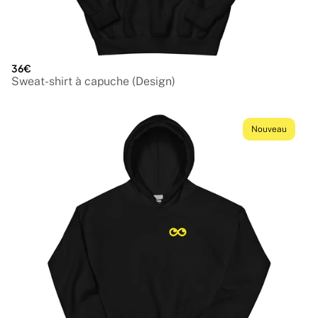
36€
Sweat-shirt à capuche (Design)
Nouveau