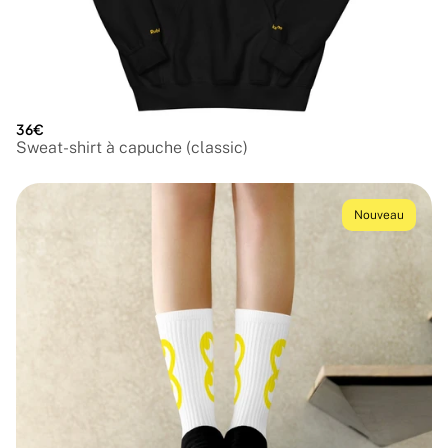
36€
Sweat-shirt à capuche (classic)
Nouveau