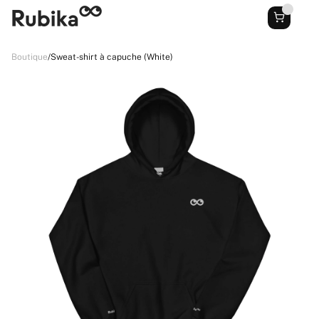
Boutique
/
Sweat-shirt à capuche (White)