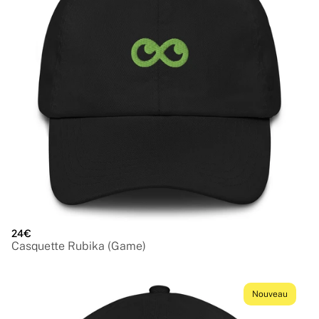
24€
Casquette Rubika (Game)
Nouveau