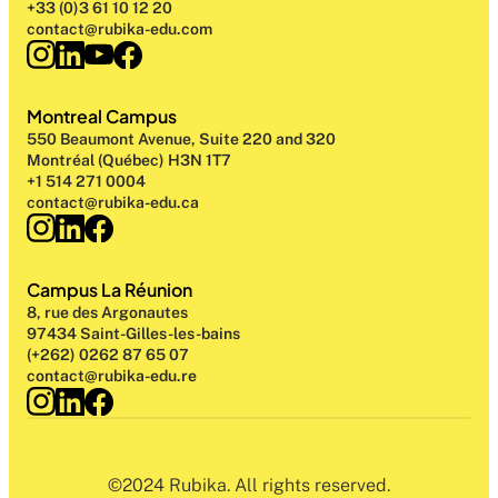
+33 (0)3 61 10 12 20
contact@rubika-edu.com
Montreal Campus
550 Beaumont Avenue, Suite 220 and 320
Montréal (Québec) H3N 1T7
+1 514 271 0004
contact@rubika-edu.ca
Campus La Réunion
8, rue des Argonautes
97434 Saint-Gilles-les-bains
(+262) 0262 87 65 07
contact@rubika-edu.re
©2024 Rubika. All rights reserved.