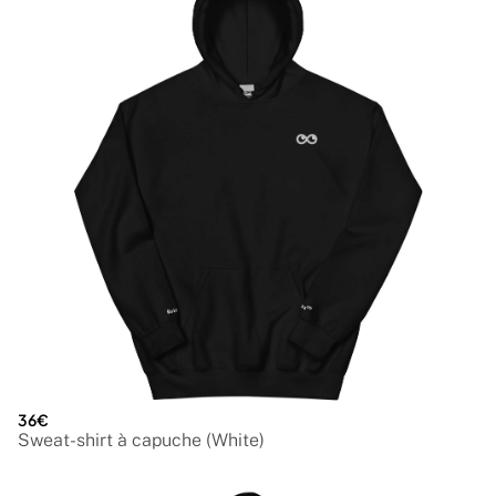
36€
Sweat-shirt à capuche (White)