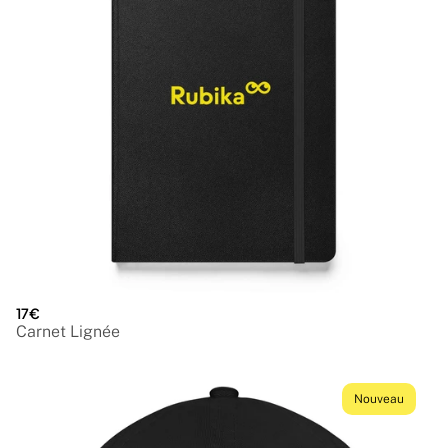
17€
Carnet Lignée
Nouveau