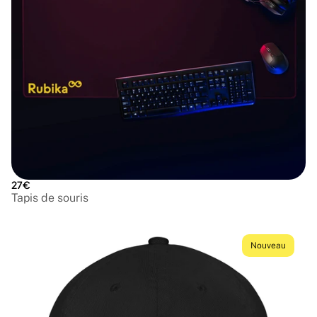
27€
Tapis de souris
Nouveau