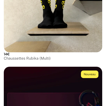
14€
Chaussettes Rubika (Multi)
Nouveau