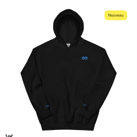
Nouveau
36€