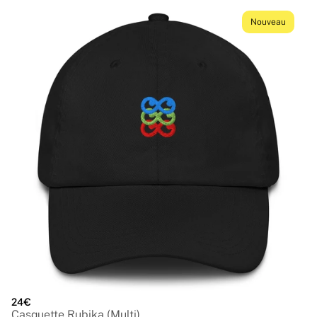
Nouveau
24€
Casquette Rubika (Multi)