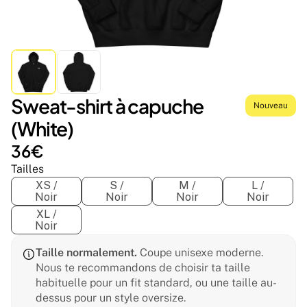
Sweat-shirt à capuche 
Nouveau
(White)
36€
Tailles
XS /
S /
M /
L /
Noir
Noir
Noir
Noir
XL /
Noir
Taille normalement.
 Coupe unisexe moderne. 
Nous te recommandons de choisir ta taille 
habituelle pour un fit standard, ou une taille au-
dessus pour un style oversize.