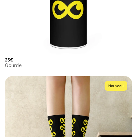
25€
Gourde
Nouveau