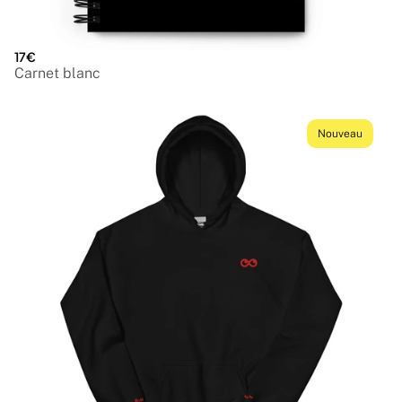
17€
Carnet blanc
Nouveau