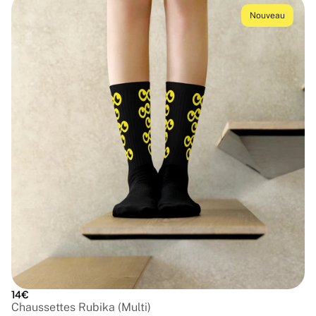
Nouveau
14€
Chaussettes Rubika (Multi)