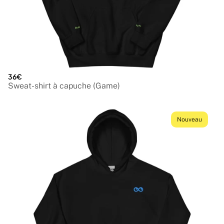
36€
Sweat-shirt à capuche (Game)
Nouveau