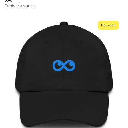
27€
Tapis de souris
Nouveau