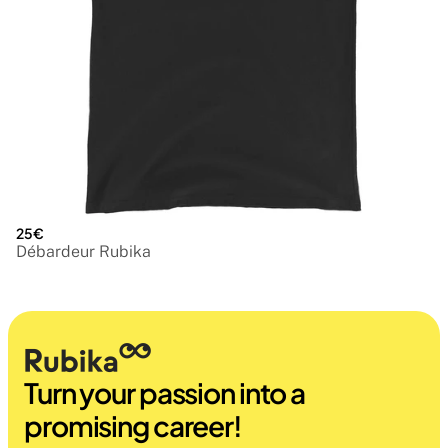
25€
Débardeur Rubika
Turn your passion into a 
promising career!