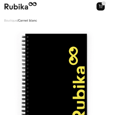
Boutique
/
Carnet blanc