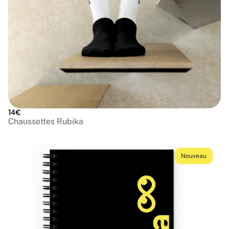
14€
Chaussettes Rubika
Nouveau