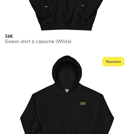
36€
Sweat-shirt à capuche (White)
Nouveau