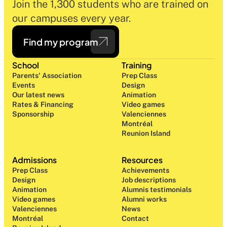
Join the 1,300 students who are trained on 
our campuses every year.
Find my program
School
Training
Parents' Association
Prep Class 
Events
Design 
Our latest news
Animation
Rates & Financing
Video games
Sponsorship
Valenciennes
Montréal
Reunion Island
Admissions
Resources
Prep Class 
Achievements
Design 
Job descriptions
Animation
Alumnis testimonials
Video games
Alumni works
Valenciennes
News
Montréal
Contact