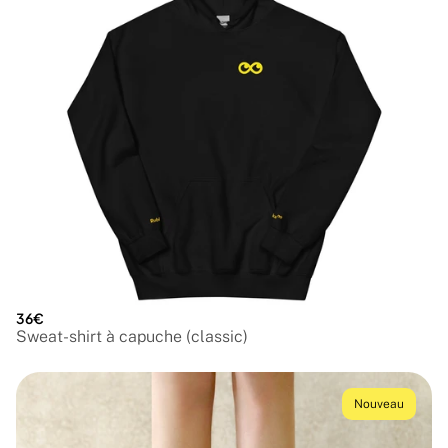
36€
Sweat-shirt à capuche (classic)
Nouveau