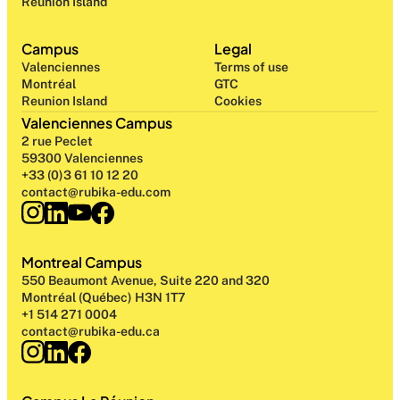
Reunion Island
Campus
Legal
Valenciennes
Terms of use
Montréal
GTC
Reunion Island
Cookies
Valenciennes Campus
2 rue Peclet
59300 Valenciennes
+33 (0)3 61 10 12 20
contact@rubika-edu.com
Montreal Campus
550 Beaumont Avenue, Suite 220 and 320
Montréal (Québec) H3N 1T7
+1 514 271 0004
contact@rubika-edu.ca