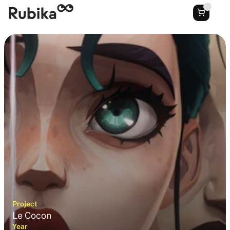
Project
Le Cocon
Year