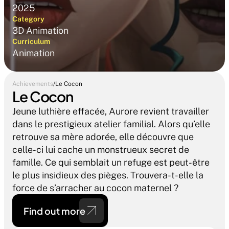
2025
Category
3D Animation
Curriculum
Animation 
Achievements
/
Le Cocon
Le Cocon
Jeune luthière effacée, Aurore revient travailler 
dans le prestigieux atelier familial. Alors qu’elle 
retrouve sa mère adorée, elle découvre que 
celle-ci lui cache un monstrueux secret de 
famille. Ce qui semblait un refuge est peut-être 
le plus insidieux des pièges. Trouvera-t-elle la 
force de s’arracher au cocon maternel ?
Find out more 