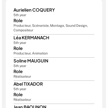
Aurielien COQUERY
5th year
Role
Producteur, Scénariste, Montage, Sound Design, 
Compositeur
Léa KERMANACH
5th year
Role
Producteur, Animation
Soline MAUGUIN
5th year
Role
Réalisateur
Abel TIXADOR
5th year
Role
Réalisateur
Jean BAOUNON