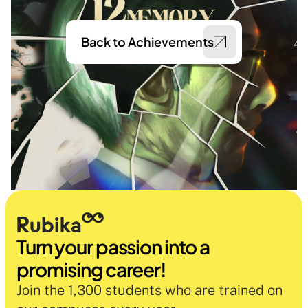
Back to Achievements
Turn your passion into a 
promising career!
Join the 1,300 students who are trained on 