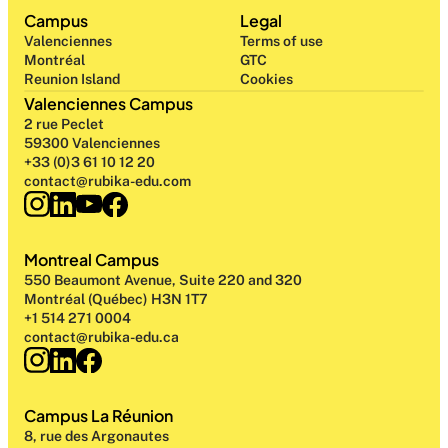
Campus
Legal
Valenciennes
Terms of use
Montréal
GTC
Reunion Island
Cookies
Valenciennes Campus
2 rue Peclet
59300 Valenciennes
+33 (0)3 61 10 12 20
contact@rubika-edu.com
Montreal Campus
550 Beaumont Avenue, Suite 220 and 320
Montréal (Québec) H3N 1T7
+1 514 271 0004
contact@rubika-edu.ca
Campus La Réunion
8, rue des Argonautes