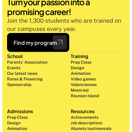
Turn your passion into a 
promising career!
Join the 1,300 students who are trained on 
our campuses every year.
Find my program
School
Training
Parents' Association
Prep Class 
Events
Design 
Our latest news
Animation
Rates & Financing
Video games
Sponsorship
Valenciennes
Montréal
Reunion Island
Admissions
Resources
Prep Class 
Achievements
Design 
Job descriptions
Animation
Alumnis testimonials