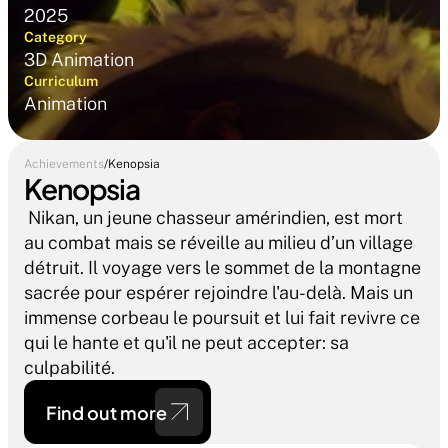
2025
Category
3D Animation
Curriculum
Animation 
Achievements
/
Kenopsia
Kenopsia
 Nikan, un jeune chasseur amérindien, est mort 
au combat mais se réveille au milieu d’un village 
détruit. Il voyage vers le sommet de la montagne 
sacrée pour espérer rejoindre l'au-delà. Mais un 
immense corbeau le poursuit et lui fait revivre ce 
qui le hante et qu'il ne peut accepter: sa 
culpabilité.
Find out more 