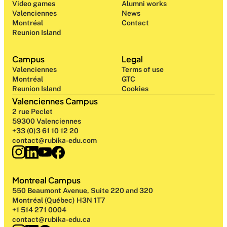
Video games
Alumni works
Valenciennes
News
Montréal
Contact
Reunion Island
Campus
Legal
Valenciennes
Terms of use
Montréal
GTC
Reunion Island
Cookies
Valenciennes Campus
2 rue Peclet
59300 Valenciennes
+33 (0)3 61 10 12 20
contact@rubika-edu.com
Montreal Campus
550 Beaumont Avenue, Suite 220 and 320
Montréal (Québec) H3N 1T7
+1 514 271 0004
contact@rubika-edu.ca