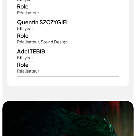
Role
Réalisateur
Quentin SZCZYGIEL
5th year
Role
Réalisateur, Sound Design
Adel TEBIB
5th year
Role
Réalisateur