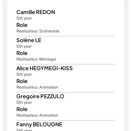
Camille REDON
5th year
Role
Réalisateur, Scénariste
Solène LE
5th year
Role
Réalisateur, Montage
Alice HEGYMEGI-KISS
5th year
Role
Réalisateur, Animation
Gregoire PEZZULO
5th year
Role
Réalisateur, Animation
Fanny BELOUGNE
5th year