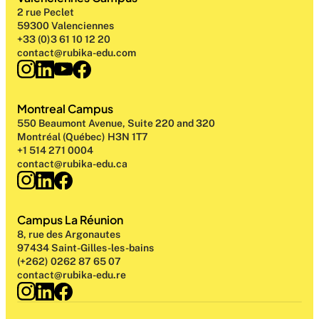
2 rue Peclet
59300 Valenciennes
+33 (0)3 61 10 12 20
contact@rubika-edu.com
Montreal Campus
550 Beaumont Avenue, Suite 220 and 320
Montréal (Québec) H3N 1T7
+1 514 271 0004
contact@rubika-edu.ca
Campus La Réunion
8, rue des Argonautes
97434 Saint-Gilles-les-bains
(+262) 0262 87 65 07
contact@rubika-edu.re