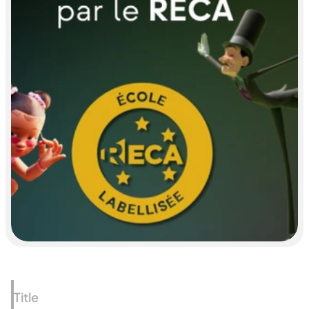
Title