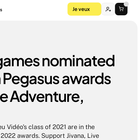
Je veux
s
games nominated 
 Pegasus awards 
ve Adventure, 
Vidéo's class of 2021 are in the 
2022 awards. Support Jivana, Live 