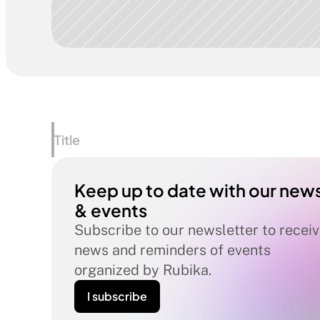
Title
Keep up to date with our news
& events
Subscribe to our newsletter to receiv
news and reminders of events 
organized by Rubika.
I subscribe