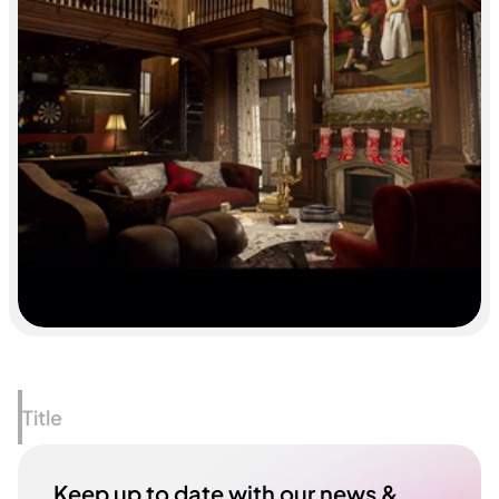
Title
Keep up to date with our news & 