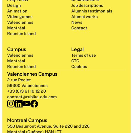
Design 
Job descriptions
Animation
Alumnis testimonials
Video games
Alumni works
Valenciennes
News
Montréal
Contact
Reunion Island
Campus
Legal
Valenciennes
Terms of use
Montréal
GTC
Reunion Island
Cookies
Valenciennes Campus
2 rue Peclet
59300 Valenciennes
+33 (0)3 61 10 12 20
contact@rubika-edu.com
Montreal Campus
550 Beaumont Avenue, Suite 220 and 320
Montréal (Québec) H3N 1T7