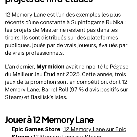
12 Memory Lane est l'un des exemples les plus 
récents d'une constante à Supinfogame Rubika : 
les projets de Master ne restent pas dans les 
tiroirs. Ils sont distribués sur des plateformes 
publiques, joués par de vrais joueurs, évalués par 
de vrais professionnels.
L'an dernier, 
Myrmidon
 avait remporté le Pégase 
du Meilleur Jeu Étudiant 2025. Cette année, trois 
jeux de la promotion sont en compétition, dont 12 
Memory Lane, Barrel Roll (97 % d'avis positifs sur 
Steam) et Basilisk's Isles.
Jouer à 12 Memory Lane
Epic Games Store
 :
 12 Memory Lane sur Epic
Steam
 :
 12 Memory Lane sur Steam