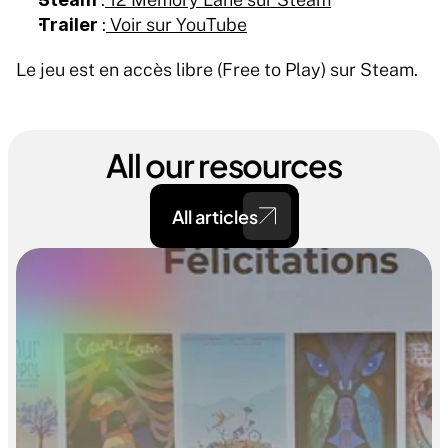
Trailer
 :
 Voir sur YouTube
Le jeu est en accès libre (Free to Play) sur Steam.
All our resources
All articles