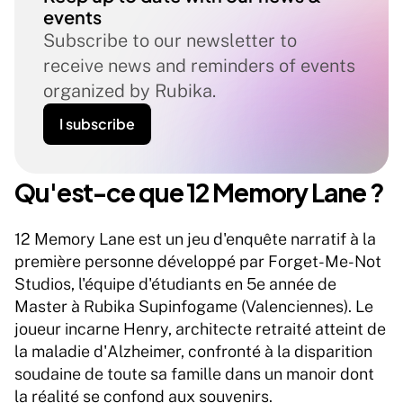
events
Subscribe to our newsletter to 
receive news and reminders of events 
organized by Rubika.
I subscribe
Qu'est-ce que 12 Memory Lane ?
12 Memory Lane est un jeu d'enquête narratif à la 
première personne développé par Forget-Me-Not 
Studios, l'équipe d'étudiants en 5e année de 
Master à Rubika Supinfogame (Valenciennes). Le 
joueur incarne Henry, architecte retraité atteint de 
la maladie d'Alzheimer, confronté à la disparition 
soudaine de toute sa famille dans un manoir dont 
la réalité se confond aux souvenirs.