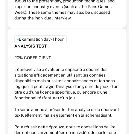
1980s to the present day, production techniques, and 
important industry events (such as the Paris Games 
Week). These same themes may also be discussed 
during the individual interview.
Examination day - 1 hour
ANALYSIS TEST
20% COEFFICIENT
L’épreuve vise à évaluer ta capacité à décrire des 
situations efficacement en utilisant les données 
disponibles mais aussi tes connaissances et ton sens 
logique. Il peut s’agir d’analyse d'un genre de jeux, d’un 
titre ou d’une licence spécifique, ou encore d’une 
fonctionnalité (feature) d’un jeu.
Tu seras amené à présenter ton analyse en la décrivant 
textuellement, mais également en la schématisant.
Pour réussir cette épreuve, nous te conseillons de lire 
des critiques argumentées de jeu vidéo, de porter une 