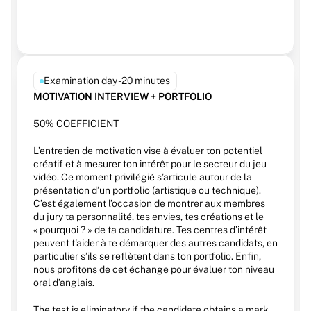
Examination day - 20 minutes
MOTIVATION INTERVIEW + PORTFOLIO
50% COEFFICIENT 
L’entretien de motivation vise à évaluer ton potentiel 
créatif et à mesurer ton intérêt pour le secteur du jeu 
vidéo. Ce moment privilégié s’articule autour de la 
présentation d’un portfolio (artistique ou technique). 
C’est également l’occasion de montrer aux membres 
du jury ta personnalité, tes envies, tes créations et le 
« pourquoi ? » de ta candidature. Tes centres d’intérêt 
peuvent t'aider à te démarquer des autres candidats, en 
particulier s’ils se reflètent dans ton portfolio. Enfin, 
nous profitons de cet échange pour évaluer ton niveau 
oral d’anglais.
The test is eliminatory if the candidate obtains a mark 