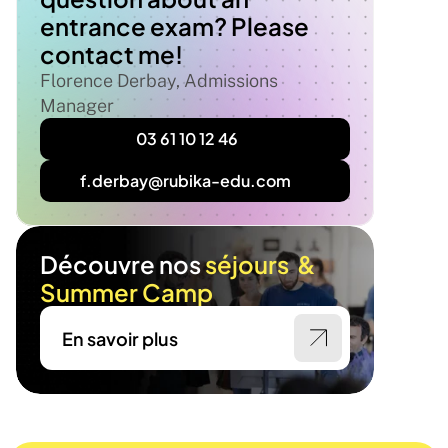
entrance exam? Please 
contact me!
Florence Derbay, Admissions 
Manager
 03 61 10 12 46
f.derbay@rubika-edu.com
Découvre nos
 séjours  & 
Summer Camp
En savoir plus