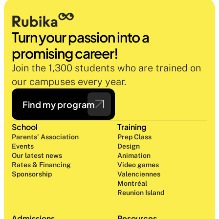
Turn your passion into a 
promising career!
Join the 1,300 students who are trained on 
our campuses every year.
Find my program
School
Training
Parents' Association
Prep Class 
Events
Design 
Our latest news
Animation
Rates & Financing
Video games
Sponsorship
Valenciennes
Montréal
Reunion Island
Admissions
Resources