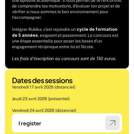
une épreuve académique : il nous permet de te rencontrer, 
de comprendre tes motivations, d’évaluer ton projet et de 
vérifier si nous sommes le bon environnement pour 
t’accompagner.
cycle de formation 
Intégrer Rubika, c’est rejoindre un 
de 5 années
, exigeant et passionnant. Le concours est 
une étape essentielle pour poser les bases d’un 
engagement réciproque entre toi et l’école.
Les frais d’inscription au concours sont de 150 euros.
Dates des sessions 
Vendredi 17 avril 2026 (distanciel)
Jeudi 23 avril 2026 (présentiel)
Vendredi 24 avril 2026 (distanciel)
I register