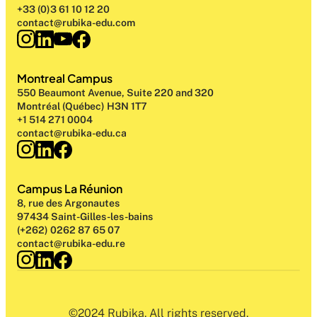
+33 (0)3 61 10 12 20
contact@rubika-edu.com
Montreal Campus
550 Beaumont Avenue, Suite 220 and 320
Montréal (Québec) H3N 1T7
+1 514 271 0004
contact@rubika-edu.ca
Campus La Réunion
8, rue des Argonautes
97434 Saint-Gilles-les-bains
(+262) 0262 87 65 07
contact@rubika-edu.re
©2024 Rubika. All rights reserved.