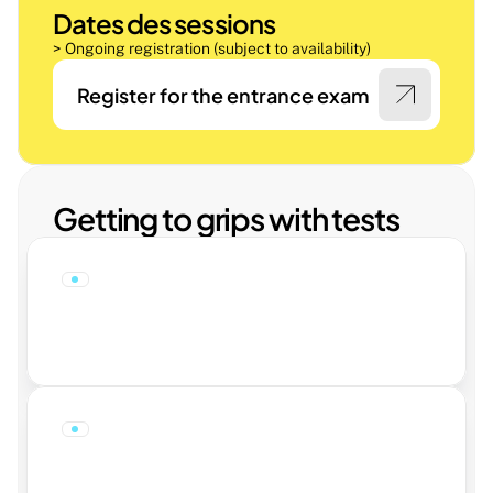
Dates des sessions 
> Ongoing registration (subject to availability)
Register for the entrance exam
Getting to grips with tests