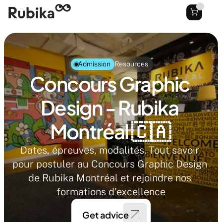
Admission
Resources
Concours Graphic 
Design - Rubika 
Montréal 🇨🇦 
Dates, épreuves, modalités. Tout savoir 
pour postuler au Concours Graphic Design 
de Rubika Montréal et rejoindre nos 
formations d'excellence
Get advice 