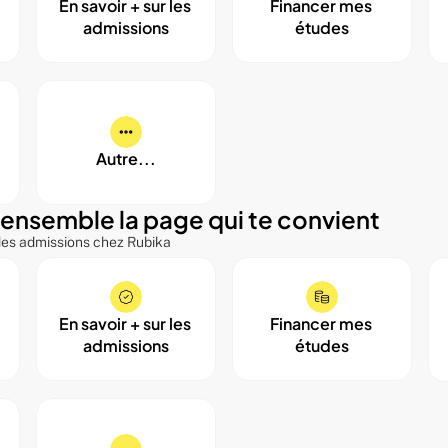
En savoir + sur les 
Financer mes 
admissions
études
Autre...
ensemble la page qui te convient
 des admissions chez Rubika
En savoir + sur les 
Financer mes 
admissions
études