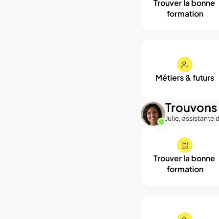
Trouver la bonne 
formation
Métiers & futurs
Trouvons 
Julie, assistante
Trouver la bonne 
formation