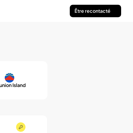
Être recontacté
union Island