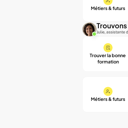
Métiers & futurs
Trouvons 
Julie, assistante
Trouver la bonne 
formation
Métiers & futurs