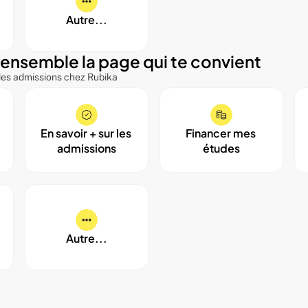
Autre...
ensemble la page qui te convient
 des admissions chez Rubika
En savoir + sur les 
Financer mes 
admissions
études
Autre...