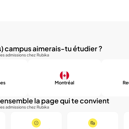
s) campus aimerais-tu étudier ?
 des admissions chez Rubika
nes
Montréal
Re
ensemble la page qui te convient
 des admissions chez Rubika