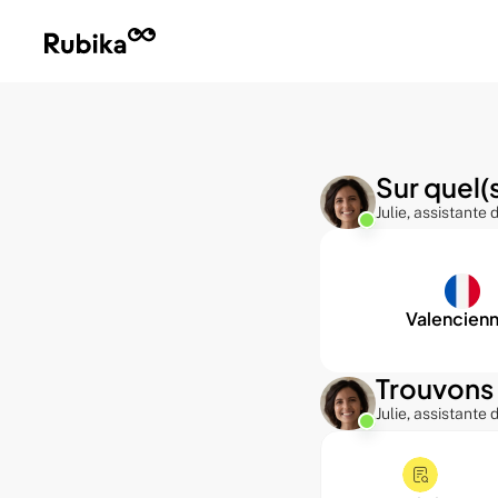
Sur quel(
Julie, assistante
Valencien
Trouvons 
Julie, assistante